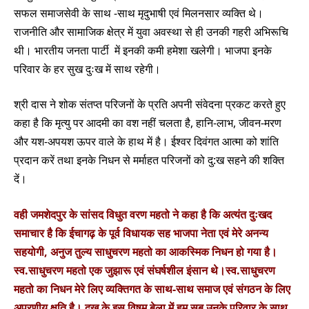
सफल समाजसेवी के साथ -साथ मृदुभाषी एवं मिलनसार व्यक्ति थे।
राजनीति और सामाजिक क्षेत्र में युवा अवस्था से ही उनकी गहरी अभिरूचि
थी। भारतीय जनता पार्टी में इनकी कमी हमेशा खलेगी। भाजपा इनके
परिवार के हर सुख दुःख में साथ रहेगी।
श्री दास ने शोक संतप्त परिजनों के प्रति अपनी संवेदना प्रकट करते हुए
कहा है कि मृत्यु पर आदमी का वश नहीं चलता है, हानि-लाभ, जीवन-मरण
और यश-अपयश ऊपर वाले के हाथ में है। ईश्वर दिवंगत आत्मा को शांति
प्रदान करें तथा इनके निधन से मर्माहत परिजनों को दु:ख सहने की शक्ति
दें।
वही जमशेदपुर के सांसद विधुत वरण महतो ने कहा है कि अत्यंत दुःखद
समाचार है कि ईचागढ़ के पूर्व विधायक सह भाजपा नेता एवं मेरे अनन्य
सहयोगी, अनुज तुल्य साधुचरण महतो का आकस्मिक निधन हो गया है।
स्व.साधुचरण महतो एक जुझारू एवं संघर्षशील इंसान थे।
स्व.साधुचरण
महतो का निधन मेरे लिए व्यक्तिगत के साथ-साथ समाज एवं संगठन के लिए
अपूरणीय क्षति है। दुख के इस विषम बेला में हम सब उनके परिवार के साथ