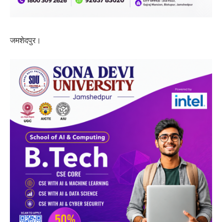
जमशेदपुर।