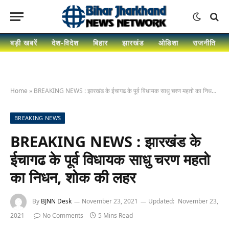
बड़ी खबरें
देश-विदेश
बिहार
झारखंड
ओडिशा
राजनीति
Home
»
BREAKING NEWS : झारखंड के ईचागढ के पूर्व विधायक साधु चरण महतो का निधन, शोक की लहर
BREAKING NEWS
BREAKING NEWS : झारखंड के
ईचागढ के पूर्व विधायक साधु चरण महतो
का निधन, शोक की लहर
By
BJNN Desk
November 23, 2021
Updated:
November 23,
2021
No Comments
5 Mins Read