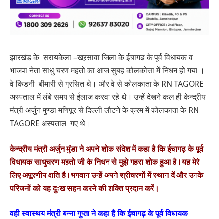
झारखंड के सरायकेला –खऱसावा जिला के ईचागढ के पूर्व विधायक व
भाजपा नेता साधु चरण महतो का आज सुबह कोलकोत्ता में निधन हो गया ।
वे किडनी बीमारी से ग्रसित थे। और वे से कोलकाता के RN TAGORE
अस्पताल में लंबे समय से ईलाज करवा रहे थे। उन्हें देखने कल ही केन्द्रीय
मंत्री अर्जुन मुण्डा मणिपूर से दिल्ली लौटने के क्रम में कोलकाता के RN
TAGORE अस्पताल गए थे।
केन्द्रीय मंत्री अर्जुन मुंडा ने अपने शोक संदेश में कहा है कि ईचागढ़ के पूर्व
विधायक साधुचरण महतो जी के निधन से मुझे गहरा शोक हुआ है।यह मेरे
लिए अपूरणीय क्षति है।भगवान उन्हें अपने श्रीचरणों में स्थान दें और उनके
परिजनों को यह दुःख सहन करने की शक्ति प्रदान करें।
वही स्वास्थय मंत्री बन्ना गुप्ता ने कहा है कि ईचागढ़ के पूर्व विधायक