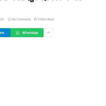
023
No Comments
3 Mins Read
ram
WhatsApp