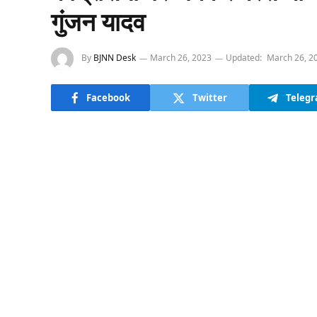
गुंजन यादव
By
BJNN Desk
March 26, 2023
Updated:
March 26, 2
Facebook
Twitter
Teleg