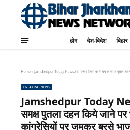
होम
देश-विदेश
बिहार
Home
»
Jamshedpur Today News:बंद भाजपा जिला कार्यालय के समक्ष पुतला दहन किये 
BREAKING NEWS
Jamshedpur Today News:ब
समक्ष पुतला दहन किये जाने पर 
कांग्रेसियों पर जमकर बरसे भा