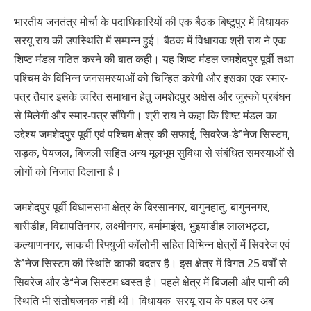
भारतीय जनतंत्र मोर्चा के पदाधिकारियों की एक बैठक बिष्टुपुर में विधायक
सरयू राय की उपस्थिति में सम्पन्न हुई। बैठक में विधायक श्री राय ने एक
शिष्ट मंडल गठित करने की बात कही। यह शिष्ट मंडल जमशेदपुर पूर्वी तथा
पश्चिम के विभिन्न जनसमस्याओं को चिन्हित करेगी और इसका एक स्मार-
पत्र तैयार इसके त्वरित समाधान हेतु जमशेदपुर अक्षेस और जुस्को प्रबंधन
से मिलेगी और स्मार-पत्र सौंपेगी। श्री राय ने कहा कि शिष्ट मंडल का
उद्देश्य जमशेदपुर पूर्वी एवं पश्चिम क्षेत्र की सफाई, सिवरेज-डेªनेज सिस्टम,
सड़क, पेयजल, बिजली सहित अन्य मूलभूम सुविधा से संबंधित समस्याओं से
लोगों को निजात दिलाना है।
जमशेदपुर पूर्वी विधानसभा क्षेत्र के बिरसानगर, बागुनहातु, बागुननगर,
बारीडीह, विद्यापतिनगर, लक्ष्मीनगर, बर्मामाइंस, भुइयांडीह लालभट्टा,
कल्याणनगर, साकची रिफ्युजी काॅलोनी सहित विभिन्न क्षेत्रों में सिवरेज एवं
डेªनेज सिस्टम की स्थिति काफी बदतर है। इस क्षेत्र में विगत 25 वर्षों से
सिवरेज और डेªनेज सिस्टम ध्वस्त है। पहले क्षेत्र में बिजली और पानी की
स्थिति भी संतोषजनक नहीं थी। विधायक सरयू राय के पहल पर अब