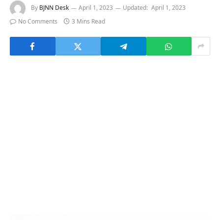
By
BJNN Desk
April 1, 2023
Updated:
April 1, 2023
No Comments
3 Mins Read