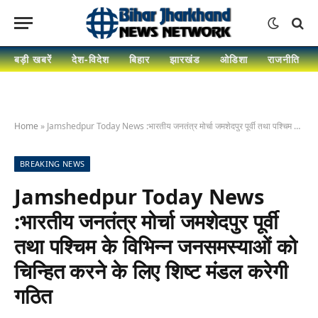
बड़ी खबरें
देश-विदेश
बिहार
झारखंड
ओडिशा
राजनीति
Home
»
Jamshedpur Today News :भारतीय जनतंत्र मोर्चा जमशेदपुर पूर्वी तथा पश्चिम के विभिन्न जनसमस्याओं को चिन्हित करने के लिए शिष्ट मंडल करेगी गठित
BREAKING NEWS
Jamshedpur Today News
:भारतीय जनतंत्र मोर्चा जमशेदपुर पूर्वी
तथा पश्चिम के विभिन्न जनसमस्याओं को
चिन्हित करने के लिए शिष्ट मंडल करेगी
गठित