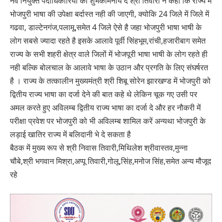
नव नियुक्त पदाधिकारियो को शुभकामनाये दे श्री तिवारी ने कहा कि राज्य में
भोजपुरी भाषा की उपेक्षा बर्दास्त नही की जाएगी, क्योकि 24 जिले में जिले में
गढवा, डाल्टेनगंज,पलामू,समेत 4 जिले ऐसे है जहा भोजपुरी भाषा भाषी के
लोग सबसे ज्यादा रहते है इसके आलावे पूर्वी सिंहभूम,रांची,हजारीबाग समेत
राज्य के सभी शहरी क्षेत्र वाले जिलों में भोजपूरी भाषा भाषी के लोग रहते ही
नही बल्कि बोलचाल के आलावे भाषा के उठान और प्रगति के लिए संघर्षरत
है । राज्य के तत्कालीन मुख्यमंत्री श्री शिबू सोरेन झारखण्ड में भोजपुरी को
द्वितीय राज्य भाषा का दर्जा देने की बात कहे थे लेकिन चूक गए उसी पर
अमल करते हुए अविलम्ब द्वितीय राज्य भाषा का दर्जा दे और हर नौकरी में
परीक्षा प्रवेश पर भोजपुरी को भी अविलम्ब शामिल करें अन्यथा भोजपुरी के
लड़ाई खातिर राज्य में बलिदानी भे दे सकता है
बैठक में मुख्य रूप से श्री निवास तिवारी,मिथिलेश श्रीवास्तव,मुन्ना
चौबे,श्री भगवान मिश्रा,अप्पू तिवारी,गोलू,सिंह,मनोज सिंह,समेत अन्य मौजूद
रहे