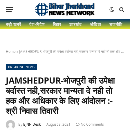
बड़ी खबरें
देश-विदेश
बिहार
झारखंड
ओडिशा
राजनीति
Home
»
JAMSHEDPUR-भोजपुरी की उपेक्षा बर्दास्त नही,सरकार मान्यता दे नही तो हक और अधिकार के लिए आंदोलन :- श्री निवास तिवारी
BREAKING NEWS
JAMSHEDPUR-भोजपुरी की उपेक्षा
बर्दास्त नही,सरकार मान्यता दे नही तो
हक और अधिकार के लिए आंदोलन :-
श्री निवास तिवारी
By
BJNN Desk
August 8, 2021
No Comments