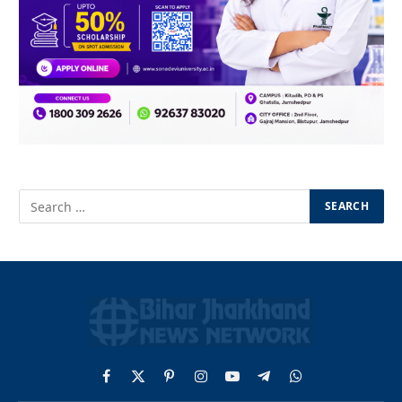
Facebook
X
Pinterest
Instagram
YouTube
Telegram
WhatsApp