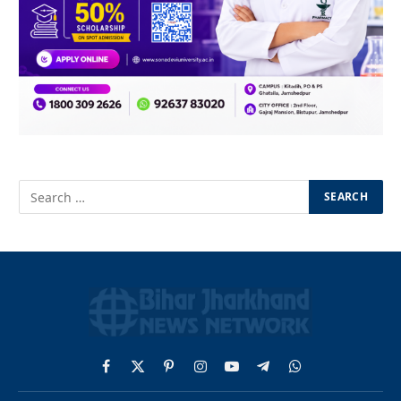
Facebook
X
Pinterest
Instagram
YouTube
Telegram
WhatsApp
(Twitter)