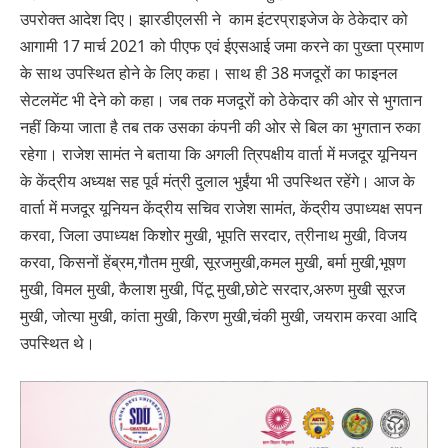
उपरोक्त आदेश दिए। झारडीएलसी ने काम इंटरप्राइजेज के ठेकेदार को
आगामी 17 मार्च 2021 को पीएफ एवं ईएसआई जमा करने का पुख्ता प्रमाण
के साथ उपस्थित होने के लिए कहा। साथ ही 38 मजदूरों का फाइनल
सेटलमेंट भी देने को कहा। जब तक मजदूरों को ठेकेदार की ओर से भुगतान
नहीं किया जाता है तब तक उसका कंपनी की ओर से बिल का भुगतान रुका
रहेगा। राजेश सामंत ने बताया कि अगली त्रिपक्षीय वार्ता में मजदूर यूनियन
के केंद्रीय अध्यक्ष सह पूर्व मंत्री दुलाल भुईंया भी उपस्थित रहेंगे। आज के
वार्ता में मजदूर यूनियन केंद्रीय सचिव राजेश सामंत, केंद्रीय उपाध्यक्ष सपन
करवा, जिला उपाध्यक्ष किशोर मुखी, भूपति सरदार, त्रीनाथ मुखी, विजय
करवा, किसनों हेंब्रम,गौतम मुखी, सूरजमुखी,कमल मुखी, बर्मा मुखी,भूषण
मुखी, विमल मुखी, कैलाश मुखी, पिंटू मुखी,छोटे सरदार,अरुण मुखी सूरज
मुखी, जोत्या मुखी, कांता मुखी, किरण मुखी,चंकी मुखी, जयराम करवा आदि
उपस्थित थे।