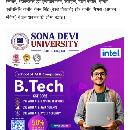
मैनेजर, अकाउंट्स एंड इस्टेब्लिशमेंट, स्पोर्ट्स, टाटा स्टील, यूनिट
प्रतिनिधि राजीव रंजन सिंह (वेस्ट बोकारो) और राजीव मिश्रा (आयरन
मेकिंग) ने इस अवसर की शोभा बढ़ाई।