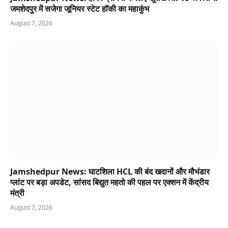
जमशेदपुर में सजेगा जूनियर स्टेट हॉकी का महाकुंभ
August 7, 2026
Jamshedpur News: घाटशिला HCL की बंद खदानों और मौभंडार
प्लांट पर बड़ा अपडेट, सांसद बिद्युत महतो की पहल पर एक्शन में केंद्रीय
मंत्री
August 7, 2026