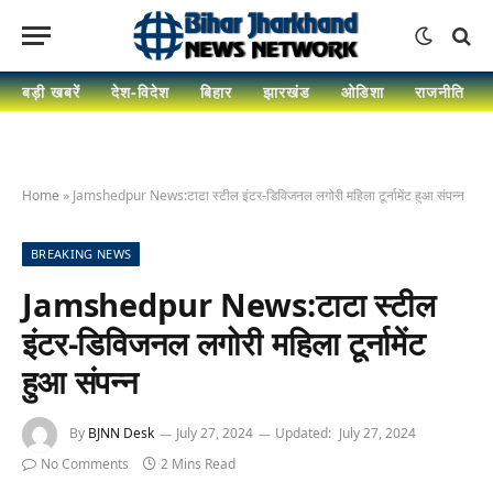
बड़ी खबरें
देश-विदेश
बिहार
झारखंड
ओडिशा
राजनीति
Home
»
Jamshedpur News:टाटा स्टील इंटर-डिविजनल लगोरी महिला टूर्नामेंट हुआ संपन्न
BREAKING NEWS
Jamshedpur News:टाटा स्टील
इंटर-डिविजनल लगोरी महिला टूर्नामेंट
हुआ संपन्न
By
BJNN Desk
July 27, 2024
Updated:
July 27, 2024
No Comments
2 Mins Read