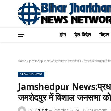
होम
देश-विदेश
बिहार
Home
»
Jamshedpur News:प्रधानमंत्री नरेंद्र मोदी 15 सितंबर को जमशेदपुर में वि
BREAKING NEWS
Jamshedpur News:प्रधानमंत
जमशेदपुर में विशाल जनसभा को 
By
BJNN Desk
September 8, 2024
No Comments