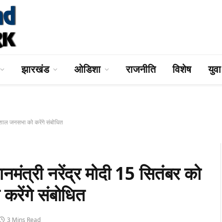
झारखंड
ओडिशा
राजनीति
विशेष
युव
शाल जनसभा को करेंगे संबोधित
्री नरेंद्र मोदी 15 सितंबर को
करेंगे संबोधित
3 Mins Read