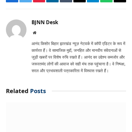
Facebook
Twitter
Pinterest
LinkedIn
Tumblr
Email
Telegram
WhatsApp
Copy
Link
BJNN Desk
Website
आनंद किशोर बिहार झारखंड न्यूज़ नेटवर्क में कॉपी एडिटर के रूप में
कार्यरत हैं। वे सामाजिक मुद्दों, जनहित और मानवीय संवेदनाओं से
जुड़ी खबरों पर विशेष रुचि रखते हैं। आनंद का उद्देश्य कमजोर और
जरूरतमंद लोगों की आवाज को सही मंच तक पहुंचाना है। वे निष्पक्ष,
सरल और प्रभावशाली पत्रकारिता में विश्वास रखते हैं।
Related
Posts