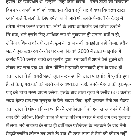
हरीश भट उपस्थित थे. उन्होंने “सही काम करना – रतन टाटा की विरासत”
विषय पर अपनी बातों को रखा. इस दौरान श्री भट ने कहा कि रतन टाटा
अपने कड़े फैसलों के लिए हमेशा जाने जाते थे. उनके फैसलों के केंद्र में
हमेशा नेशन फर्स्ट रहता था. लोगों के साथ कमिटमेंट को हमेशा उन्होंने
निभाया, भले इसके लिए आर्थिक रूप से नुकसान ही उठाना क्यों न हो,
लेकिन एथिक्स और मोरल वैल्यूज के साथ कभी समझौता नहीं किया. हरीश
भट ने एक उदाहरण के तौर पर कहा कि वर्ष 2000 में टाटा फाइनांस में
करीब 500 करोड़ रुपये का फ्रॉड हुआ. ग्राहकों में अपने पैसे डूबने को
लेकर डर सता रहा था. बोर्ड मीटिंग में इसकी जानकारी होने के साथ ही
रतन टाटा ने ही सबसे पहले खुल कर कहा कि टाटा फाइनांस में फ्रॉड हुआ
है. लेकिन, ग्राहकों को डरने की आवश्यकता नहीं. उनके मेहनत की एक-एक
पाई को टाटा ग्रुप वापस करेगा. इसके बाद टाटा ग्रुप ने करीब 600 करोड़
रुपये देकर एक-एक ग्राहक के पैसे वापस किए. इसी प्रकार नैनो को लेकर
रतन टाटा ने घोषणा किया था कि वे उपभोक्ताओं को एक लाख रुपये में नैनो
कार देंगे. लेकिन, किसी वजह से प्लांट पश्चिम बंगाल में नहीं लग कर गुजरात
में लगा. नये सेटअप के साथ ही वर्षों तक प्रोजेक्ट के लटकने के बाद नैनो
मैन्यूफैक्चरिंग कॉस्ट बढ़ जाने के बाद भी रतन टाटा ने नैनो की कीमत नहीं