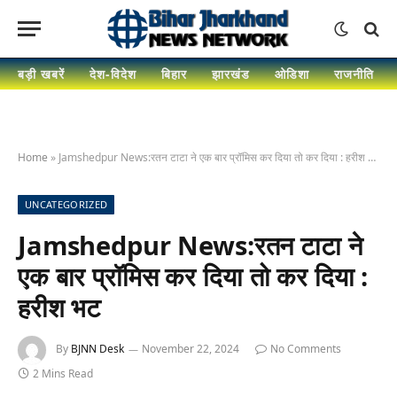
बड़ी खबरें
देश-विदेश
बिहार
झारखंड
ओडिशा
राजनीति
Home
»
Jamshedpur News:रतन टाटा ने एक बार प्रॉमिस कर दिया तो कर दिया : हरीश भट
UNCATEGORIZED
Jamshedpur News:रतन टाटा ने
एक बार प्रॉमिस कर दिया तो कर दिया :
हरीश भट
By
BJNN Desk
November 22, 2024
No Comments
2 Mins Read