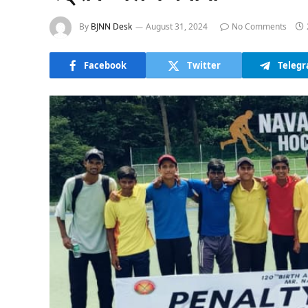
By
BJNN Desk
August 31, 2024
No Comments
Facebook
Twitter
Teleg