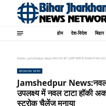
होम
देश-विदेश
बिहार
Home
»
Jamshedpur News:नवल टाटा की 120वीं जयंती के उपलक्ष्य में नवल टाटा हॉक
BREAKING NEWS
Jamshedpur News:नवल टाट
उपलक्ष्य में नवल टाटा हॉकी अक
स्ट्रोक चैलेंज मनाया