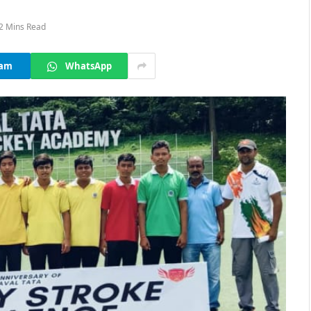
2 Mins Read
ram
WhatsApp