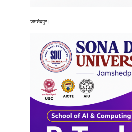
जमशेदपुर।