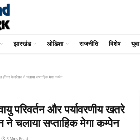
झारखंड
ओडिशा
राजनीति
विशेष
युव
ॉकर फेडरेशन ने चलाया सप्ताहिक मेगा कम्पेन
रिवर्तन और पर्यावरणीय खतरे
ने चलाया सप्ताहिक मेगा कम्पेन
3 Mins Read