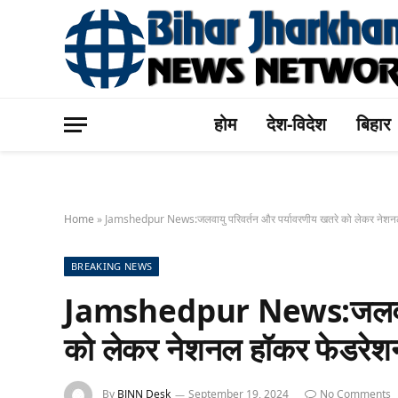
होम
देश-विदेश
बिहार
Home
»
Jamshedpur News:जलवायु परिवर्तन और पर्यावरणीय खतरे को लेकर नेशनल ह
BREAKING NEWS
Jamshedpur News:जलवायु प
को लेकर नेशनल हॉकर फेडरेशन 
By
BJNN Desk
September 19, 2024
No Comments