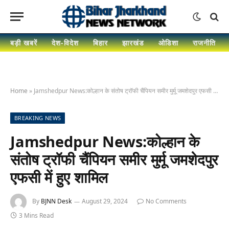
बड़ी खबरें
देश-विदेश
बिहार
झारखंड
ओडिशा
राजनीति
Home
»
Jamshedpur News:कोल्हान के संतोष ट्रॉफी चैंपियन समीर मुर्मू जमशेदपुर एफसी में हुए शामिल
BREAKING NEWS
Jamshedpur News:कोल्हान के
संतोष ट्रॉफी चैंपियन समीर मुर्मू जमशेदपुर
एफसी में हुए शामिल
By
BJNN Desk
August 29, 2024
No Comments
3 Mins Read