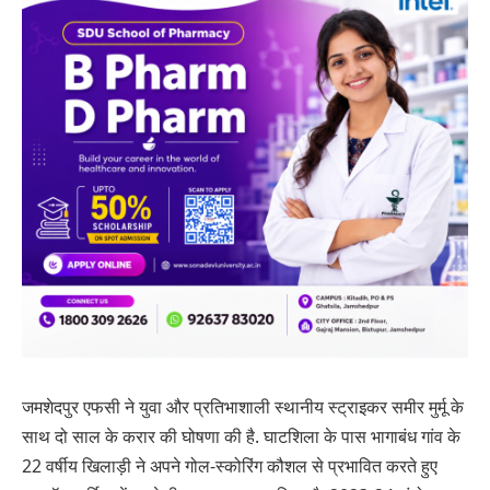
जमशेदपुर एफसी ने युवा और प्रतिभाशाली स्थानीय स्ट्राइकर समीर मुर्मू के
साथ दो साल के करार की घोषणा की है. घाटशिला के पास भागाबंध गांव के
22 वर्षीय खिलाड़ी ने अपने गोल-स्कोरिंग कौशल से प्रभावित करते हुए