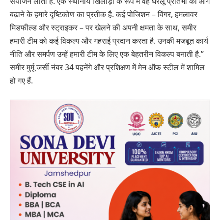
संयोजन लाता है. एक स्थानीय खिलाड़ी के रूप में वह घरेलू प्रतिभा को आगे
बढ़ाने के हमारे दृष्टिकोण का प्रतीक है. कई पोजिशन – विंगर, हमलावर
मिडफील्ड और स्ट्राइकर – पर खेलने की अपनी क्षमता के साथ, समीर
हमारी टीम को कई विकल्प और गहराई प्रदान करता है. उनकी मजबूत कार्य
नीति और समर्पण उन्हें हमारी टीम के लिए एक बेहतरीन विकल्प बनाती है.”
समीर मुर्मू जर्सी नंबर 34 पहनेंगे और प्रशिक्षण में मेन ऑफ स्टील में शामिल
हो गए हैं.