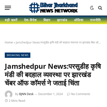
बड़ी खबरें
देश-विदेश
बिहार
झारखंड
ओडिशा
राजनीति
Home
»
Jamshedpur News:परसुडीह कृषि मंडी की बदहाल व्यवस्था पर झारखंड चेंबर ऑफ कॉमर्स ने जताई चिंता
BREAKING NEWS
Jamshedpur News:परसुडीह कृषि
मंडी की बदहाल व्यवस्था पर झारखंड
चेंबर ऑफ कॉमर्स ने जताई चिंता
By
BJNN Desk
December 1, 2024
No Comments
2 Mins Read