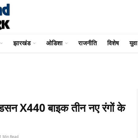
झारखंड
ओडिशा
राजनीति
विशेष
युव
 X440 बाइक तीन नए रंगों के
1 Min Read