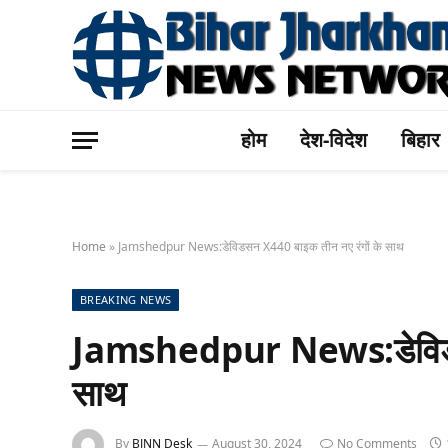
होम
देश-विदेश
बिहार
Home
»
Jamshedpur News:डेविडसन X440 बाइक तीन नए रंगों के साथ
BREAKING NEWS
Jamshedpur News:डेविडसन
साथ
By
BJNN Desk
August 30, 2024
No Comments