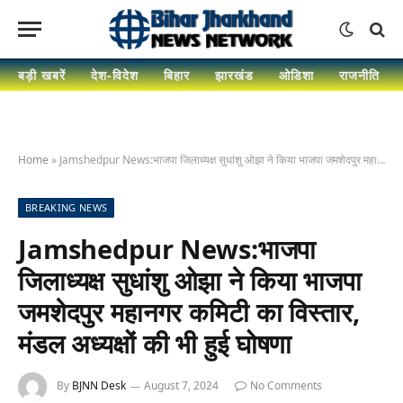
बड़ी खबरें
देश-विदेश
बिहार
झारखंड
ओडिशा
राजनीति
Home
»
Jamshedpur News:भाजपा जिलाध्यक्ष सुधांशु ओझा ने किया भाजपा जमशेदपुर महानगर कमिटी का विस्तार, मंडल अध्यक्षों की भी हुई घोषणा
BREAKING NEWS
Jamshedpur News:भाजपा
जिलाध्यक्ष सुधांशु ओझा ने किया भाजपा
जमशेदपुर महानगर कमिटी का विस्तार,
मंडल अध्यक्षों की भी हुई घोषणा
By
BJNN Desk
August 7, 2024
No Comments