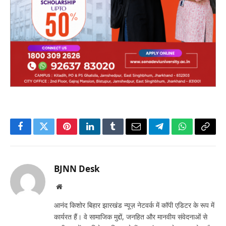
Facebook
Twitter
Pinterest
LinkedIn
Tumblr
Email
Telegram
WhatsApp
Copy
Link
BJNN Desk
Website
आनंद किशोर बिहार झारखंड न्यूज़ नेटवर्क में कॉपी एडिटर के रूप में
कार्यरत हैं। वे सामाजिक मुद्दों, जनहित और मानवीय संवेदनाओं से