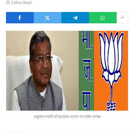
2 Mins Read
बाबूलाल मरांडी बने झारखंड भाजपा नए प्रदेश अध्यक्ष