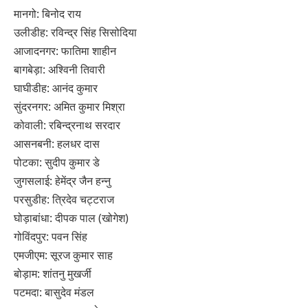
मानगो: बिनोद राय
उलीडीह: रविन्द्र सिंह सिसोदिया
आजादनगर: फातिमा शाहीन
बागबेड़ा: अश्विनी तिवारी
घाघीडीह: आनंद कुमार
सुंदरनगर: अमित कुमार मिश्रा
कोवाली: रबिन्द्रनाथ सरदार
आसनबनी: हलधर दास
पोटका: सुदीप कुमार डे
जुगसलाई: हेमेंद्र जैन हन्नु
परसुडीह: त्रिदेव चट्टराज
घोड़ाबांधा: दीपक पाल (खोगेश)
गोविंदपुर: पवन सिंह
एमजीएम: सूरज कुमार साह
बोड़ाम: शांतनु मुखर्जी
पटमदा: बासुदेव मंडल