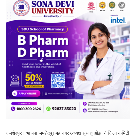
जमशेदपुर। भाजपा जमशेदपुर महानगर अध्यक्ष सुधांशु ओझा ने जिला कमिटी