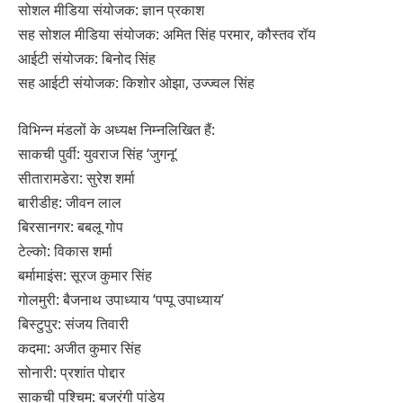
सोशल मीडिया संयोजक: ज्ञान प्रकाश
सह सोशल मीडिया संयोजक: अमित सिंह परमार, कौस्तव रॉय
आईटी संयोजक: बिनोद सिंह
सह आईटी संयोजक: किशोर ओझा, उज्ज्वल सिंह
विभिन्न मंडलों के अध्यक्ष निम्नलिखित हैं:
साकची पुर्वी: युवराज सिंह ‘जुगनू’
सीतारामडेरा: सुरेश शर्मा
बारीडीह: जीवन लाल
बिरसानगर: बबलू गोप
टेल्को: विकास शर्मा
बर्मामाइंस: सूरज कुमार सिंह
गोलमुरी: बैजनाथ उपाध्याय ‘पप्पू उपाध्याय’
बिस्टुपुर: संजय तिवारी
कदमा: अजीत कुमार सिंह
सोनारी: प्रशांत पोद्दार
साकची पश्चिम: बजरंगी पांडेय