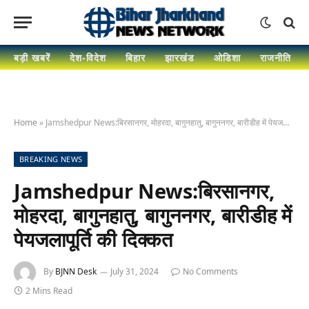
बड़ी खबरें
देश-विदेश
बिहार
झारखंड
ओडिशा
राजनीति
Home
»
Jamshedpur News:बिरसानगर, मोहरदा, बागुनहातु, बागुननगर, बारीडीह में पेयजलापूर्ति की दिक्कत
BREAKING NEWS
Jamshedpur News:बिरसानगर,
मोहरदा, बागुनहातु, बागुननगर, बारीडीह में
पेयजलापूर्ति की दिक्कत
By
BJNN Desk
July 31, 2024
No Comments
2 Mins Read