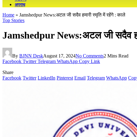
अपराध
Home
»
Jamshedpur News:अटल जी सदैव हमारी स्मृति में रहेंगे : काले
Top Stories
Jamshedpur News:अटल जी सदैव हमारी स
By
BJNN Desk
August 17, 2024
No Comments
2 Mins Read
Facebook
Twitter
Telegram
WhatsApp
Copy Link
Share
Facebook
Twitter
LinkedIn
Pinterest
Email
Telegram
WhatsApp
Cop