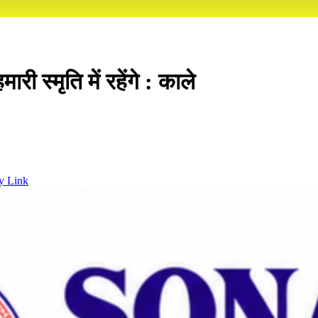
्मृति में रहेंगे : काले
y Link