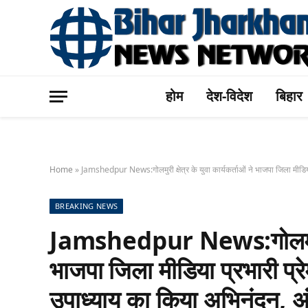
होम
देश-विदेश
बिहार
Home
»
Jamshedpur News:गोलमुरी क्षेत्र के युवा कार्यकर्ताओं ने भाजपा जिला मीडिया प
BREAKING NEWS
Jamshedpur News:गोलमुरी क्षे
भाजपा जिला मीडिया प्रभारी प्रेम
उपाध्याय का किया अभिनंदन, अंग