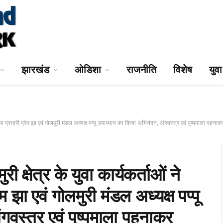
झारखंड
ओडिशा
राजनीति
विशेष
युव
्रभारी प्रेम झा एवं गोलमुरी मंडल अध्यक्ष पप्पू उपाध्याय का किया अभिनंदन, अंगवस्त्र एवं पुष्पमाला पहनाक
त्र के युवा कार्यकर्ताओं ने
 झा एवं गोलमुरी मंडल अध्यक्ष पप्पू
वस्त्र एवं पुष्पमाला पहनाकर