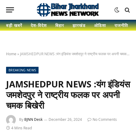
बड़ी खबरें
देश-विदेश
बिहार
झारखंड
ओडिशा
राजनीति
Home
»
JAMSHEDPUR NEWS :यंग इंडियंस जमशेदपुर ने राष्ट्रीय फलक पर अपनी चमक बिखेरी
BREAKING NEWS
JAMSHEDPUR NEWS :यंग इंडियंस
जमशेदपुर ने राष्ट्रीय फलक पर अपनी
चमक बिखेरी
By
BJNN Desk
December 26, 2024
No Comments
4 Mins Read