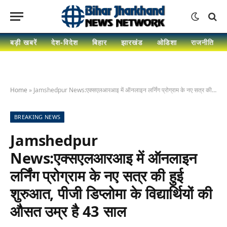
बड़ी खबरें
देश-विदेश
बिहार
झारखंड
ओडिशा
राजनीति
Home
»
Jamshedpur News:एक्सएलआरआइ में ऑनलाइन लर्निंग प्रोग्राम के नए सत्र की हुई शुरुआत, पीजी डिप्लोमा के विद्यार्थियों की औसत उम्र है 43 साल
BREAKING NEWS
Jamshedpur
News:एक्सएलआरआइ में ऑनलाइन
लर्निंग प्रोग्राम के नए सत्र की हुई
शुरुआत, पीजी डिप्लोमा के विद्यार्थियों की
औसत उम्र है 43 साल