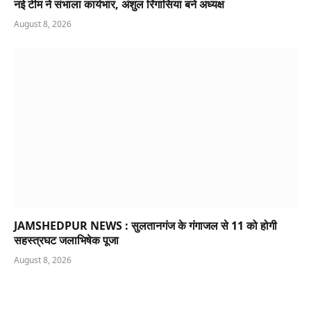
नई टीम ने संभाला कार्यभार, अंशुल रिंगासिया बने अध्यक्ष
August 8, 2026
JAMSHEDPUR NEWS : सुलतानगंज के गंगाजल से 11 को होगी
सहस्त्रघट जलाभिषेक पूजा
August 8, 2026