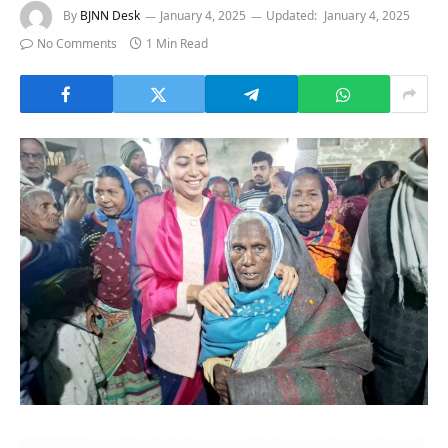
By
BJNN Desk
January 4, 2025
Updated:
January 4, 2025
No Comments
1 Min Read