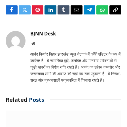
Facebook
Twitter
Pinterest
LinkedIn
Tumblr
Email
Telegram
WhatsApp
Copy
Link
BJNN Desk
Website
आनंद किशोर बिहार झारखंड न्यूज़ नेटवर्क में कॉपी एडिटर के रूप में
कार्यरत हैं। वे सामाजिक मुद्दों, जनहित और मानवीय संवेदनाओं से
जुड़ी खबरों पर विशेष रुचि रखते हैं। आनंद का उद्देश्य कमजोर और
जरूरतमंद लोगों की आवाज को सही मंच तक पहुंचाना है। वे निष्पक्ष,
सरल और प्रभावशाली पत्रकारिता में विश्वास रखते हैं।
Related
Posts