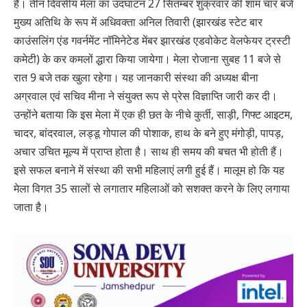
हैं। तीन दिवसीय मेला का उदघाटन 27 सितम्बर शुक्रवार की शाम चार बजे
मुख्य अतिथि के रूप में अधिवक्ता अनिल तिवारी (झारखंड स्टेट बार
काउंसलिंग एंड गवर्नमेंट नॉमिनेटेड मेंबर झारखंड एडवोकेट वेलफेयर ट्रस्टी
कमेटी) के कर कमलों द्धारा किया जायेगा। मेला रोजाना सुबह 11 बजे से
रात 9 बजे तक खुला रहेगा। यह जानकारी संस्था की अध्यक्ष बीना
अग्रवाल एवं सचिव मीना ने संयुक्त रूप से प्रेस विज्ञाप्ति जारी कर दी।
उन्होंने बताया कि इस मेला में एक ही छत के नीचे कुर्ती, साड़ी, गिफ्ट आइटम,
चादर, बांदरवाल, लड्डू गोपाल की पोशाक, हाथ के बने हुए मंगोड़ी, पापड़,
अचार उचित मूल्य में प्राप्त होता है। साथ ही समय की बचत भी होती हैं।
इसे सफल बनाने में संस्था की सभी महिलाएं लगी हुई हैं। मालूम हो कि यह
मेला विगत 35 सालों से लगातार महिलाओं को सशक्त करने के लिए लगाया
जाता है।