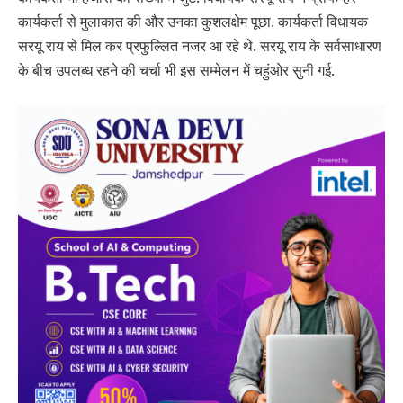
कार्यकर्ता से मुलाकात की और उनका कुशलक्षेम पूछा. कार्यकर्ता विधायक
सरयू राय से मिल कर प्रफुल्लित नजर आ रहे थे. सरयू राय के सर्वसाधारण
के बीच उपलब्ध रहने की चर्चा भी इस सम्मेलन में चहुंओर सुनी गई.