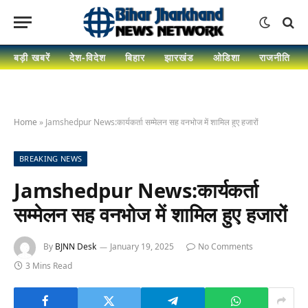
बड़ी खबरें
देश-विदेश
बिहार
झारखंड
ओडिशा
राजनीति
Home
»
Jamshedpur News:कार्यकर्ता सम्मेलन सह वनभोज में शामिल हुए हजारों
BREAKING NEWS
Jamshedpur News:कार्यकर्ता
सम्मेलन सह वनभोज में शामिल हुए हजारों
By
BJNN Desk
January 19, 2025
No Comments
3 Mins Read