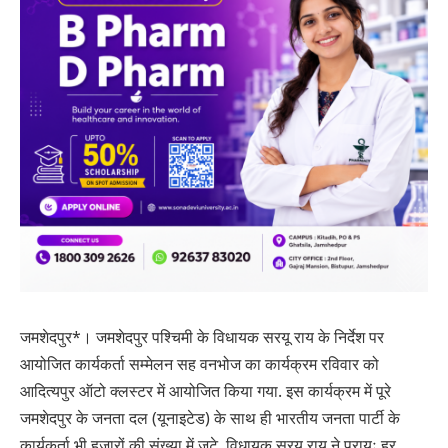
जमशेदपुर*। जमशेदपुर पश्चिमी के विधायक सरयू राय के निर्देश पर
आयोजित कार्यकर्ता सम्मेलन सह वनभोज का कार्यक्रम रविवार को
आदित्यपुर ऑटो क्लस्टर में आयोजित किया गया. इस कार्यक्रम में पूरे
जमशेदपुर के जनता दल (यूनाइटेड) के साथ ही भारतीय जनता पार्टी के
कार्यकर्ता भी हजारों की संख्या में जुटे. विधायक सरयू राय ने प्रायः हर