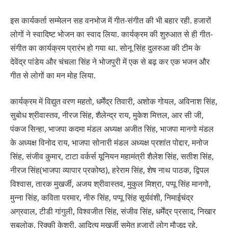
इस कार्यकर्ता सम्मेलन सह वनभोज में गीत-संगीत की भी बहार रही. हजारों
लोगों ने स्वादिष्ट भोजन का स्वाद लिया. कार्यक्रम की शुरुआत से ही गीत-
संगीत का कार्यक्रम प्रारंभ हो गया था. सोनू सिंह दुलरुआ की टीम के
देवेंद्र पांडेय और चंचला सिंह ने भोजपुरी में एक से बढ़ कर एक भजन और
गीत से लोगों का मन मोह लिया.
कार्यक्रम में विद्युत वरण महतो, धर्मेंद्र तिवारी, अशोक गोयल, अविनाश सिंह,
सुबोध श्रीवास्तव, नीरज सिंह, शैलेन्द्र राय, मुकेश मित्तल, आर सी जी,
पंकज सिन्हा, भाजपा कदमा मंडल अध्यक्ष अजीत सिंह, भाजपा मानगो मंडल
के अध्यक्ष विनोद राय, भाजपा सोनारी मंडल अध्यक्ष प्रशांत पोद्दार, मनोज
सिंह, संजीव कुमार, टाटा वर्कर्स यूनियन महामंत्री शैलेश सिंह, सतीश सिंह,
नीरज सिंह(भाजपा व्यापार प्रकोष्ठ), हरेराम सिंह, शेष नाथ पाठक, द्विपल
विश्वास, तारक मुखर्जी, अजय श्रीवास्तव, मुकुल मिश्रा, पप्पू सिंह मानगो,
मुन्ना सिंह, कविता परमार, नीरु सिंह, पप्पू सिंह सूर्यवंशी, निमाईचंद्र
अग्रवाल, टीडी गांगुली, विश्वजीत सिंह, संजीव सिंह, धर्मेंद्र प्रसाद, निखार
सबलोक, रिक्की केशरी, आदित्य मुखर्जी समेत हजारों लोग मौजूद रहे.