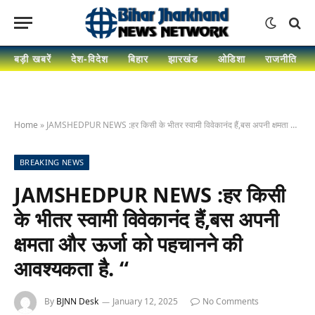
बड़ी खबरें
देश-विदेश
बिहार
झारखंड
ओडिशा
राजनीति
Home
»
JAMSHEDPUR NEWS :हर किसी के भीतर स्वामी विवेकानंद हैं,बस अपनी क्षमता और ऊर्जा को पहचानने की आवश्यकता है. “
BREAKING NEWS
JAMSHEDPUR NEWS :हर किसी
के भीतर स्वामी विवेकानंद हैं,बस अपनी
क्षमता और ऊर्जा को पहचानने की
आवश्यकता है. “
By
BJNN Desk
January 12, 2025
No Comments