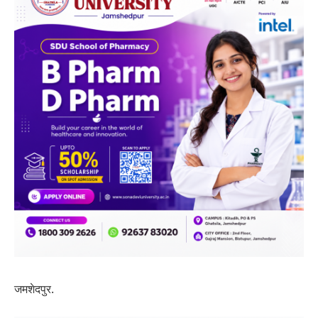
जमशेदपुर.