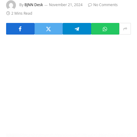
By
BJNN Desk
November 21, 2024
No Comments
2 Mins Read