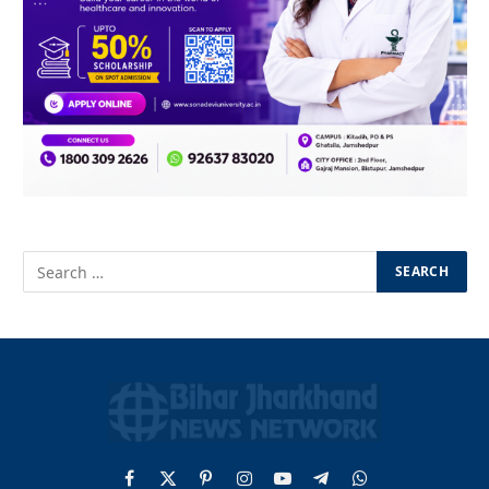
Facebook
X
Pinterest
Instagram
YouTube
Telegram
WhatsApp