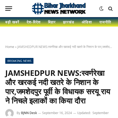
बड़ी खबरें
देश-विदेश
बिहार
झारखंड
ओडिशा
राजनीति
Home
»
JAMSHEDPUR NEWS:स्वर्णरेखा और खरकई नदी खतरे के निशान के पार,जमशेदपुर पूर्वी के विधायक सरयू राय ने निचले इलाकों का किया दौरा
BREAKING NEWS
JAMSHEDPUR NEWS:स्वर्णरेखा
और खरकई नदी खतरे के निशान के
पार,जमशेदपुर पूर्वी के विधायक सरयू राय
ने निचले इलाकों का किया दौरा
By
BJNN Desk
September 16, 2024
Updated:
September