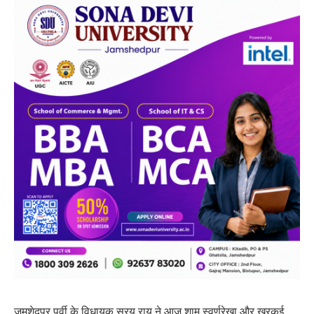
जमशेदपुर पूर्वी के विधायक सरयू राय ने आज शाम स्वर्णरेखा और खरकई