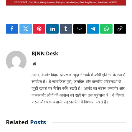
Facebook
Twitter
Pinterest
LinkedIn
Tumblr
Email
Telegram
WhatsApp
Copy
Link
BJNN Desk
Website
आनंद किशोर बिहार झारखंड न्यूज़ नेटवर्क में कॉपी एडिटर के रूप में
कार्यरत हैं। वे सामाजिक मुद्दों, जनहित और मानवीय संवेदनाओं से
जुड़ी खबरों पर विशेष रुचि रखते हैं। आनंद का उद्देश्य कमजोर और
जरूरतमंद लोगों की आवाज को सही मंच तक पहुंचाना है। वे निष्पक्ष,
सरल और प्रभावशाली पत्रकारिता में विश्वास रखते हैं।
Related
Posts