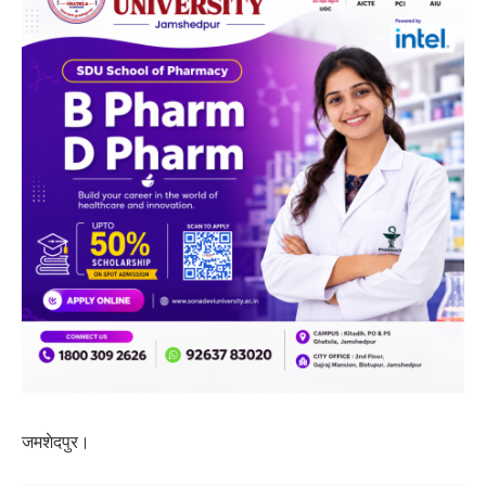
जमशेदपुर।