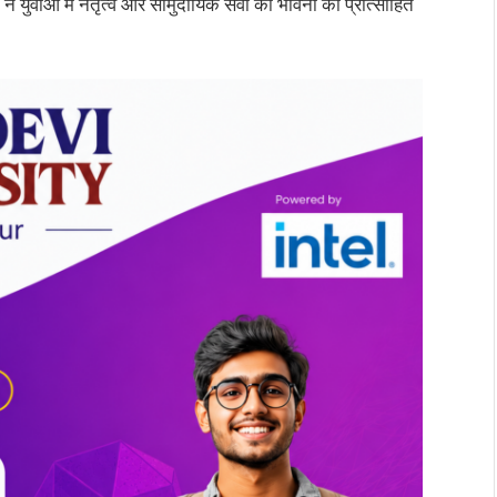
 युवाओं में नेतृत्व और सामुदायिक सेवा की भावना को प्रोत्साहित