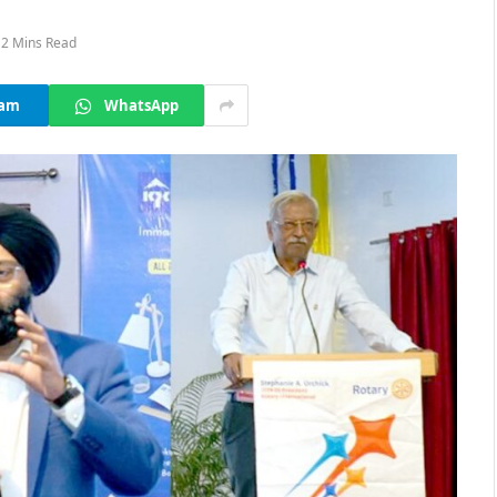
2 Mins Read
ram
WhatsApp