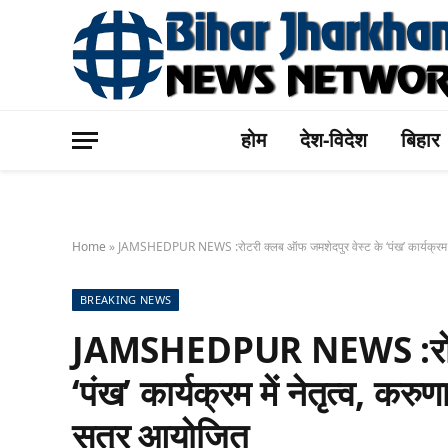
होम
देश-विदेश
बिहार
Home
»
JAMSHEDPUR NEWS :रोटरी क्लब ऑफ जमशेदपुर वेस्ट के ‘पंख’ कार्यक्रम में
BREAKING NEWS
JAMSHEDPUR NEWS :रोटरी 
‘पंख’ कार्यक्रम में नेतृत्व, कर
सत्र आयोजित