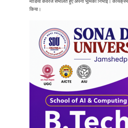
मीडिया कवरेज संभालते हुए अपनी भूमिका निभाई। कार्यक्रम ने
किया।