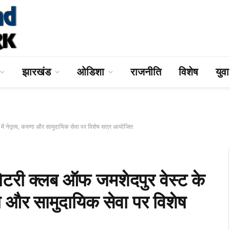
झारखंड
ओडिशा
राजनीति
विशेष
युव
 नेतृत्व, करुणा और सामुदायिक सेवा पर विशेष सत्र आयोजित
क्लब ऑफ जमशेदपुर वेस्ट के
ुणा और सामुदायिक सेवा पर विशेष