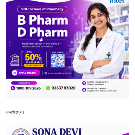
जमशेदपुर।