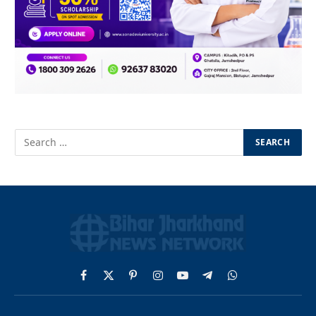
Facebook
X
Pinterest
Instagram
YouTube
Telegram
WhatsApp
(Twitter)