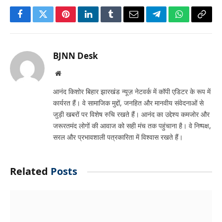
Facebook
Twitter
Pinterest
LinkedIn
Tumblr
Email
Telegram
WhatsApp
Copy
Link
BJNN Desk
Website
आनंद किशोर बिहार झारखंड न्यूज़ नेटवर्क में कॉपी एडिटर के रूप में
कार्यरत हैं। वे सामाजिक मुद्दों, जनहित और मानवीय संवेदनाओं से
जुड़ी खबरों पर विशेष रुचि रखते हैं। आनंद का उद्देश्य कमजोर और
जरूरतमंद लोगों की आवाज को सही मंच तक पहुंचाना है। वे निष्पक्ष,
सरल और प्रभावशाली पत्रकारिता में विश्वास रखते हैं।
Related
Posts