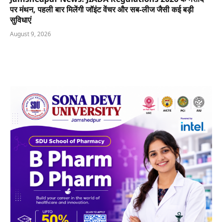
पर मंथन, पहली बार मिलेंगी जॉइंट वेंचर और सब-लीज जैसी कई बड़ी
सुविधाएं
August 9, 2026