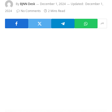
By
BJNN Desk
December 1, 2024
Updated:
December 1,
2024
No Comments
2 Mins Read