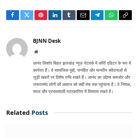
Facebook
Twitter
Pinterest
LinkedIn
Tumblr
Email
Telegram
WhatsApp
Copy
Link
BJNN Desk
Website
आनंद किशोर बिहार झारखंड न्यूज़ नेटवर्क में कॉपी एडिटर के रूप में
कार्यरत हैं। वे सामाजिक मुद्दों, जनहित और मानवीय संवेदनाओं से
जुड़ी खबरों पर विशेष रुचि रखते हैं। आनंद का उद्देश्य कमजोर और
जरूरतमंद लोगों की आवाज को सही मंच तक पहुंचाना है। वे निष्पक्ष,
सरल और प्रभावशाली पत्रकारिता में विश्वास रखते हैं।
Related
Posts