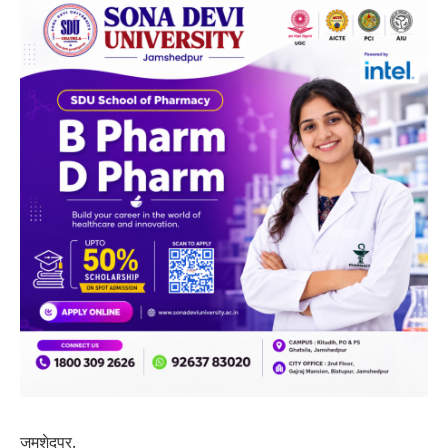
जमशेदपुर.