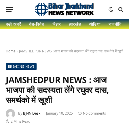
बड़ी खबरें
देश-विदेश
बिहार
झारखंड
ओडिशा
राजनीति
Home
»
JAMSHEDPUR NEWS : आज भाजपा की सदस्यता लेंगे रघुवर दास, समर्थको में खूशी
BREAKING NEWS
JAMSHEDPUR NEWS : आज
भाजपा की सदस्यता लेंगे रघुवर दास,
समर्थको में खूशी
By
BJNN Desk
January 10, 2025
No Comments
2 Mins Read