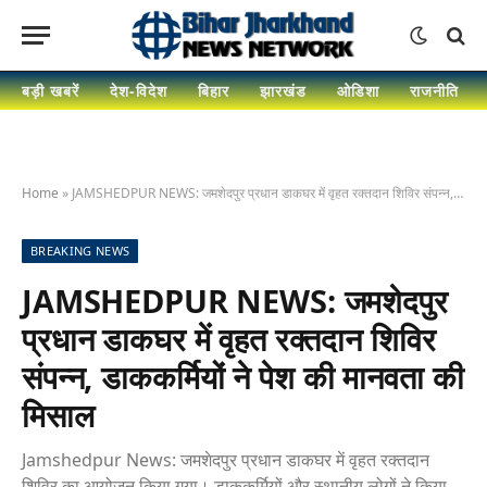
बड़ी खबरें
देश-विदेश
बिहार
झारखंड
ओडिशा
राजनीति
Home
»
JAMSHEDPUR NEWS: जमशेदपुर प्रधान डाकघर में वृहत रक्तदान शिविर संपन्न, डाककर्मियों ने पेश की मानवता की मिसाल
BREAKING NEWS
JAMSHEDPUR NEWS: जमशेदपुर
प्रधान डाकघर में वृहत रक्तदान शिविर
संपन्न, डाककर्मियों ने पेश की मानवता की
मिसाल
Jamshedpur News: जमशेदपुर प्रधान डाकघर में वृहत रक्तदान
शिविर का आयोजन किया गया। डाककर्मियों और स्थानीय लोगों ने किया