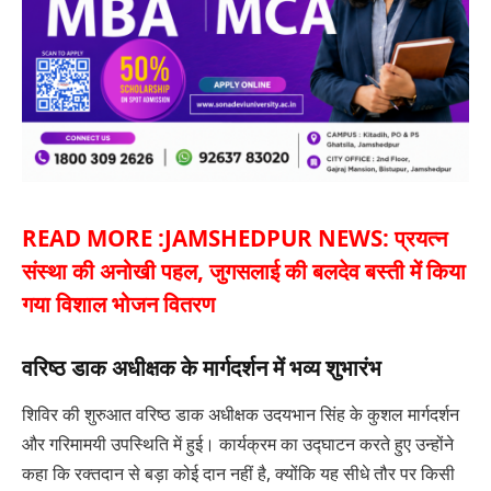
READ MORE :
JAMSHEDPUR NEWS: प्रयत्न
संस्था की अनोखी पहल, जुगसलाई की बलदेव बस्ती में किया
गया विशाल भोजन वितरण
वरिष्ठ डाक अधीक्षक के मार्गदर्शन में भव्य शुभारंभ
शिविर की शुरुआत वरिष्ठ डाक अधीक्षक उदयभान सिंह के कुशल मार्गदर्शन
और गरिमामयी उपस्थिति में हुई। कार्यक्रम का उद्घाटन करते हुए उन्होंने
कहा कि रक्तदान से बड़ा कोई दान नहीं है, क्योंकि यह सीधे तौर पर किसी