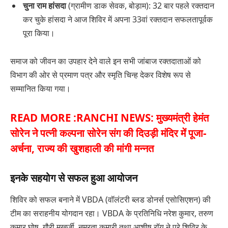
चुना राम हांसदा
(ग्रामीण डाक सेवक, बोड़ाम): 32 बार पहले रक्तदान
कर चुके हांसदा ने आज शिविर में अपना 33वां रक्तदान सफलतापूर्वक
पूरा किया।
समाज को जीवन का उपहार देने वाले इन सभी जांबाज रक्तदाताओं को
विभाग की ओर से प्रमाण पत्र और स्मृति चिन्ह देकर विशेष रूप से
सम्मानित किया गया।
READ MORE :
RANCHI NEWS: मुख्यमंत्री हेमंत
सोरेन ने पत्नी कल्पना सोरेन संग की दिउड़ी मंदिर में पूजा-
अर्चना, राज्य की खुशहाली की मांगी मन्नत
इनके सहयोग से सफल हुआ आयोजन
शिविर को सफल बनाने में VBDA (वॉलंटरी ब्लड डोनर्स एसोसिएशन) की
टीम का सराहनीय योगदान रहा। VBDA के प्रतिनिधि नरेश कुमार, तरुण
कुमार घोष, गौरी मुखर्जी, नम्रता कुमारी तथा आशीष रॉय ने पूरे शिविर के