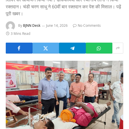
रक्तदान। चंडी चरण साधु ने 60वीं बार रक्तदान कर पेश की मिसाल। पढ़ें
पूरी खबर।
By
BJNN Desk
June 14, 2026
No Comments
3 Mins Read