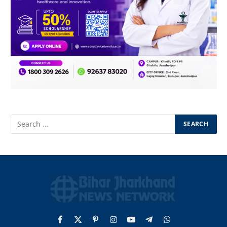
Facebook
X
Pinterest
Instagram
YouTube
Telegram
WhatsApp