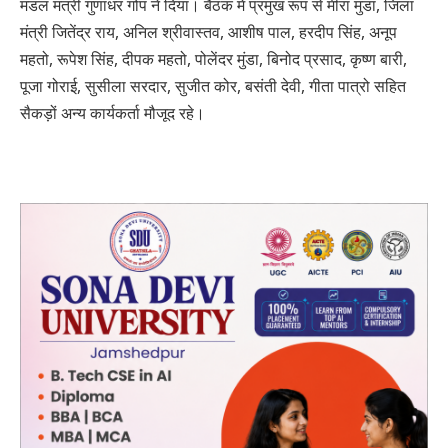
मंडल मंत्री गुणाधर गोप ने दिया। बैठक में प्रमुख रूप से मीरा मुंडा, जिला
मंत्री जितेंद्र राय, अनिल श्रीवास्तव, आशीष पाल, हरदीप सिंह, अनूप
महतो, रूपेश सिंह, दीपक महतो, पोलेंदर मुंडा, बिनोद प्रसाद, कृष्ण बारी,
पूजा गोराई, सुसीला सरदार, सुजीत कोर, बसंती देवी, गीता पात्रो सहित
सैकड़ों अन्य कार्यकर्ता मौजूद रहे।