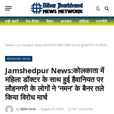
बड़ी खबरें
देश-विदेश
बिहार
झारखंड
ओडिशा
राजनीति
Home
»
Jamshedpur News:कोलकाता में महिला डाॅक्टर के साथ हुई हैवानियत पर लौहनगरी के लोगों ने ‘नमन’ के बैनर तले किया विरोध मार्च
BREAKING NEWS
Jamshedpur News:कोलकाता में
महिला डाॅक्टर के साथ हुई हैवानियत पर
लौहनगरी के लोगों ने ‘नमन’ के बैनर तले
किया विरोध मार्च
By
BJNN Desk
August 23, 2024
No Comments