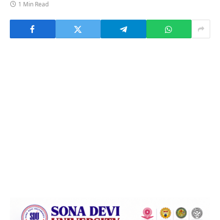
1 Min Read