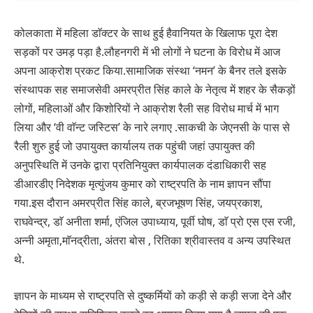
कोलकाता में महिला डाॅक्टर के साथ हुई हैवानियत के खिलाफ पूरा देश
सड़कों पर उमड़ पड़ा है.लौहनगरी में भी लोगों ने घटना के विरोध में आज
अपना आक्रोश प्रकट किया.सामाजिक संस्था ‘नमन’ के बैनर तले इसके
संस्थापक सह समाजसेवी अमरप्रीत सिंह काले के नेतृत्व में शहर के सैकड़ों
लोगों, महिलाओं और किशोरियों ने आक्रोश रैली सह विरोध मार्च में भाग
लिया और ‘वी वाॅन्ट जस्टिस’ के नारे लगाए .साकची के जेएनसी के पास से
रैली शुरु हुई जो उपायुक्त कार्यालय तक पहुंची जहां उपायुक्त की
अनुपस्थिति में उनके द्वारा प्रतिनियुक्त कार्यपालक दंडाधिकारी सह
डीआरडीए निदेशक मृत्युंजय कुमार को राष्ट्रपति के नाम ज्ञापन सौंपा
गया.इस दौरान अमरप्रीत सिंह काले, ब्रजभूषण सिंह, जयप्रकाश,
राघवेन्द्र, डाॅ अनीता शर्मा, एंजिल उपाध्याय, पूर्वी घोष, डाॅ प्रो एस एस रजी,
अन्नी अमृता,माॅनद्रीता, अंतरा बोस , रितिका श्रीवास्तव व अन्य उपस्थित
थे.
ज्ञापन के माध्यम से राष्ट्रपति से दुष्कर्मियों को कड़ी से कड़ी सजा देने और