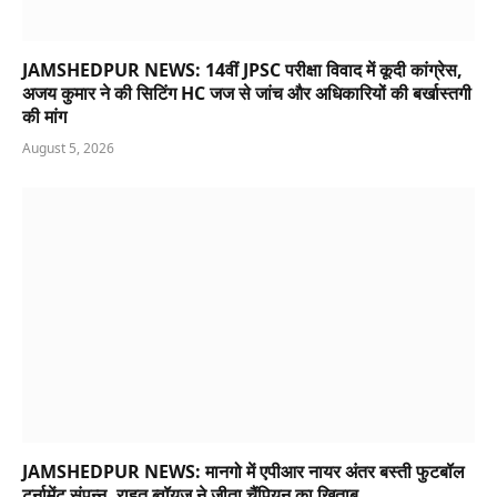
JAMSHEDPUR NEWS: 14वीं JPSC परीक्षा विवाद में कूदी कांग्रेस,
अजय कुमार ने की सिटिंग HC जज से जांच और अधिकारियों की बर्खास्तगी
की मांग
August 5, 2026
JAMSHEDPUR NEWS: मानगो में एपीआर नायर अंतर बस्ती फुटबॉल
टूर्नामेंट संपन्न, राहत ब्वॉयज ने जीता चैंपियन का खिताब