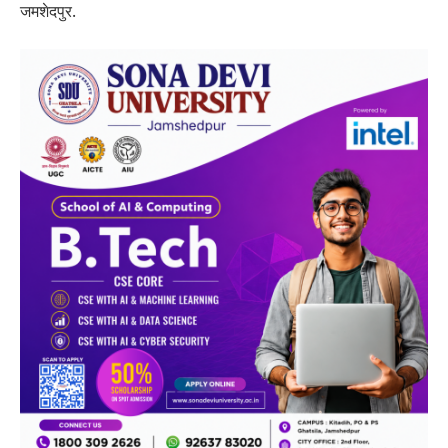
जमशेदपुर.