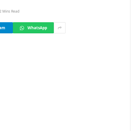
2 Mins Read
ram
WhatsApp