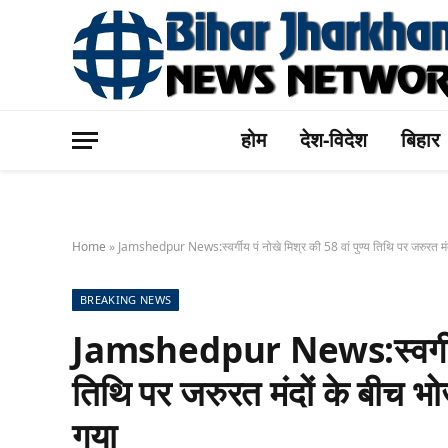
होम
देश-विदेश
बिहार
Home
»
Jamshedpur News:स्वर्गीय पं नोखे मिश्र की 58 वां पुण्य तिथि पर जरुरत मं
BREAKING NEWS
Jamshedpur News:स्वर्गीय पं
तिथि पर जरुरत मंदों के बीच भ
गया