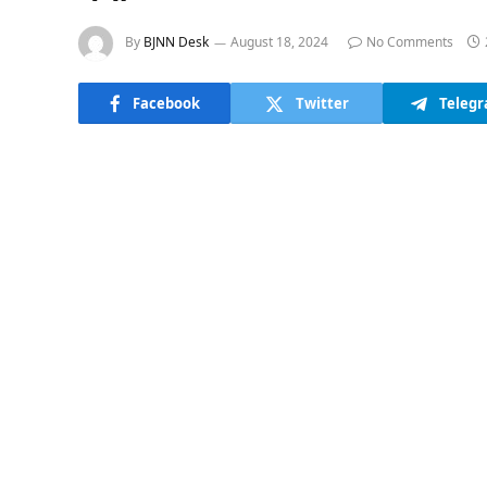
By
BJNN Desk
August 18, 2024
No Comments
Facebook
Twitter
Teleg