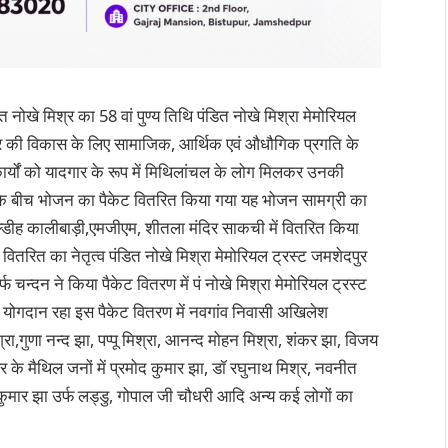
 नोखे मिश्र का 58 वां पुण्य तिथि पंडित नोखे मिश्रा मेमोरियल
हर की विकास के लिए सामाजिक, आर्थिक एवं औधौगिक प्रगति के
 कार्यों को यादगार के रूप में मिथिलांचल के लोग मिलकर उनकी
ों के बीच भोजन का पैकेट वितरित किया गया यह भोजन सामग्री का
बेल्डीह कालीबाड़ी,एमजीएम, शीतला मंदिर साकची में वितरित किया
वितरित का नेतृत्व पंडित नोखे मिश्रा मेमोरियल ट्रस्ट जमशेदपुर
फ चन्दन ने किया पैकेट वितरण में पं नोखे मिश्रा मेमोरियल ट्रस्ट
 योगदान रहा इस पैकेट वितरण में नवगांव निवासी अखिलेश
रा,गुणा नन्द झा, पप्पू मिश्रा, आनन्द मोहन मिश्रा, शंकर झा, विजय
र के मैथिल जनों में प्रमोद कुमार झा, डॉ रघुनाथ मिश्र, नवनीत
 कुमार झा उर्फ लड्डु, गोपाल जी चौधरी आदि अन्य कई लोगों का