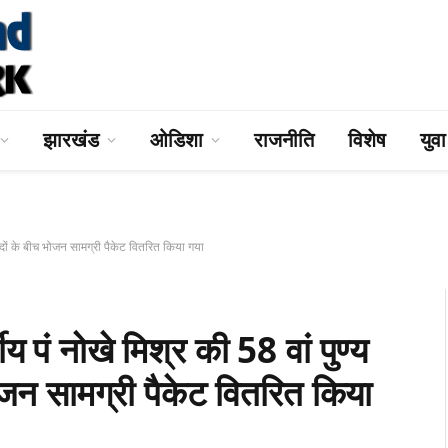
झारखंड
ओडिशा
राजनीति
विशेष
युव
दों के बीच भोजन सामग्री पैकेट वितरित किया गया
 नोखे मिश्र की 58 वां पुण्य
ोजन सामग्री पैकेट वितरित किया