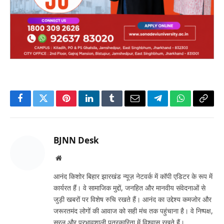
Facebook
Twitter
Pinterest
LinkedIn
Tumblr
Email
Telegram
WhatsApp
Copy
Link
BJNN Desk
Website
आनंद किशोर बिहार झारखंड न्यूज़ नेटवर्क में कॉपी एडिटर के रूप में
कार्यरत हैं। वे सामाजिक मुद्दों, जनहित और मानवीय संवेदनाओं से
जुड़ी खबरों पर विशेष रुचि रखते हैं। आनंद का उद्देश्य कमजोर और
जरूरतमंद लोगों की आवाज को सही मंच तक पहुंचाना है। वे निष्पक्ष,
सरल और प्रभावशाली पत्रकारिता में विश्वास रखते हैं।