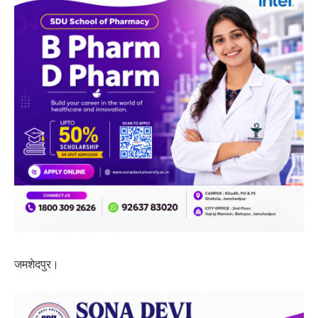
जमशेदपुर।