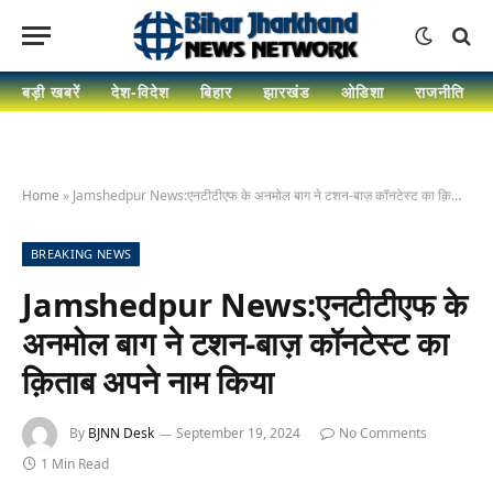
बड़ी खबरें
देश-विदेश
बिहार
झारखंड
ओडिशा
राजनीति
Home
»
Jamshedpur News:एनटीटीएफ के अनमोल बाग ने टशन-बाज़ कॉनटेस्ट का क़िताब अपने नाम किया
BREAKING NEWS
Jamshedpur News:एनटीटीएफ के
अनमोल बाग ने टशन-बाज़ कॉनटेस्ट का
क़िताब अपने नाम किया
By
BJNN Desk
September 19, 2024
No Comments
1 Min Read