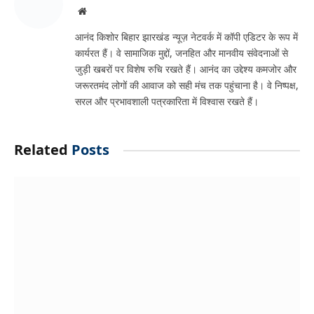
JAMSHEDPUR NEWS: जमशेदपुर-भुवनेश्वर और कोलकाता फ्लाइट
सेवा पर संकट, कुणाल षाड़ंगी ने हेमंत सोरेन से की मुलाकात
August 7, 2026