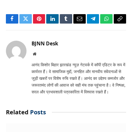
Facebook
Twitter
Pinterest
LinkedIn
Tumblr
Email
Telegram
WhatsApp
Copy
Link
BJNN Desk
Website
आनंद किशोर बिहार झारखंड न्यूज़ नेटवर्क में कॉपी एडिटर के रूप में
कार्यरत हैं। वे सामाजिक मुद्दों, जनहित और मानवीय संवेदनाओं से
जुड़ी खबरों पर विशेष रुचि रखते हैं। आनंद का उद्देश्य कमजोर और
जरूरतमंद लोगों की आवाज को सही मंच तक पहुंचाना है। वे निष्पक्ष,
सरल और प्रभावशाली पत्रकारिता में विश्वास रखते हैं।
Related
Posts