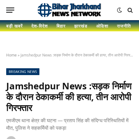
बड़ी खबरें
देश-विदेश
बिहार
झारखंड
ओडिशा
राजनीति
Home
»
Jamshedpur News :सड़क निर्माण के दौरान ठेकाकर्मी की हत्या, तीन आरोपी गिरफ्तार
BREAKING NEWS
Jamshedpur News :सड़क निर्माण
के दौरान ठेकाकर्मी की हत्या, तीन आरोपी
गिरफ्तार
एमजीएम थाना क्षेत्र की घटना — प्रताप सिंह की संदिग्ध परिस्थितियों में
मौत, पुलिस ने सहकर्मियों को पकड़ा