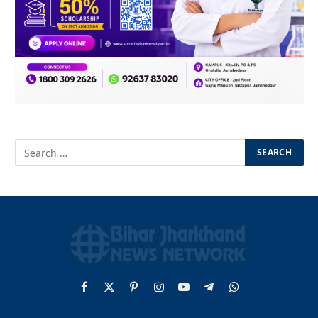
Facebook
X
Pinterest
Instagram
YouTube
Telegram
WhatsApp
(Twitter)