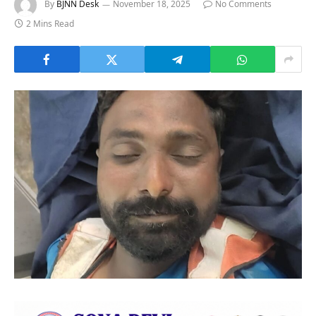
By
BJNN Desk
November 18, 2025
No Comments
2 Mins Read