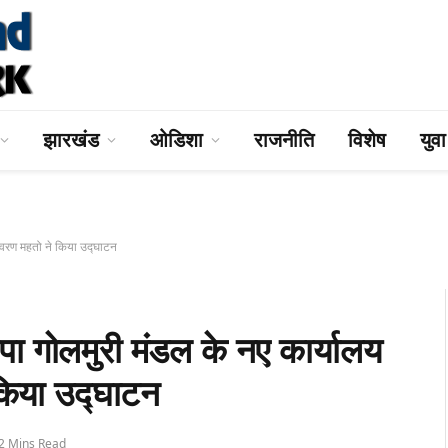
झारखंड
ओडिशा
राजनीति
विशेष
युव
वरण महतो ने किया उद्घाटन
लमुरी मंडल के नए कार्यालय
 किया उद्घाटन
2 Mins Read