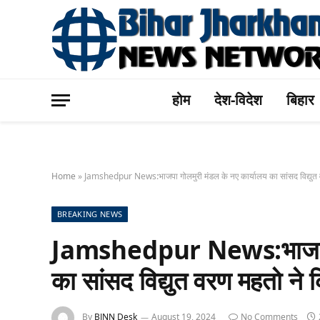
होम
देश-विदेश
बिहार
Home
»
Jamshedpur News:भाजपा गोलमुरी मंडल के नए कार्यालय का सांसद विद्युत 
BREAKING NEWS
Jamshedpur News:भाजपा गो
का सांसद विद्युत वरण महतो ने
By
BJNN Desk
August 19, 2024
No Comments