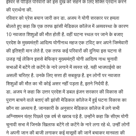
ईश्वर से पीड़ित परिवारों को इस दुख को सहने के लिए शक्ति प्रदान करने
की प्रार्थना की.
रविवार को प्रेस बयान जारी कर डा. अजय ने योगी सरकार पर हमला
बोलते हुए कहा कि एक तरफ झांसी मेडिकल कॉलेज में अव्यवस्था के कारण
10 नवजात शिशुओं की मौत होती है. वहीं घटना स्थल पर जाने के बजाए
प्रदेश के मुख्यमंत्री आदित्य योगीनाथ महज एक टविट् कर अपने जिम्मेवारी
की इतिश्री मान लेते है. एक तरफ कई परिवारों की दुनिया इस घटना से
उजड़ गई लेकिन इससे बेफिक्र मुख्यमंत्री योगी आदित्य नाथ चुनावी
सभाओं में बटेंगे तो कटेंगे के नारे लगाने में व्यस्त रहे. यही भाजपाईयो का
असली चरित्र है. उनके लिए सत्ता ही सबकुछ है. इन लोगों पर नवजात
शिशुओं की मौत का भी कोई असर नहीं पड़ता है, इतने निर्दयी है.
डा. अजय ने कहा कि उत्तर प्रदेश में डबल इंजन सरकार की विकास की
पुराण बाचने वाले बताएं की झांसी मेडिकल कॉलेज में हुई घटना विकास का
कौन सा अध्याय है. जानकारी के अनुसार मेडिकल कॉलेज में लगे सभी
अग्निशमन यंत्र पिछले एक वर्ष से खराब पड़े है. उन्होंने कहा कि सीएम योगी
चुनावी सभा में जिनके खिलाफ बटेंगे तो कटेंगे के नारे लगा रहे थे. उन्हीं लोगों
ने अपनी जान की बाजी लगाकर कई मासूमों की जानें बचाकर मानवता की