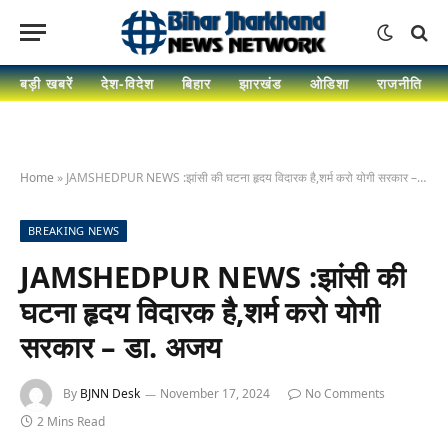
बड़ी खबरें
देश-विदेश
बिहार
झारखंड
ओडिशा
राजनीति
Home
»
JAMSHEDPUR NEWS :झांसी की घटना हृदय विदारक है,शर्म करो योगी सरकार – डा. अजय
BREAKING NEWS
JAMSHEDPUR NEWS :झांसी की
घटना हृदय विदारक है,शर्म करो योगी
सरकार – डा. अजय
By
BJNN Desk
November 17, 2024
No Comments
2 Mins Read