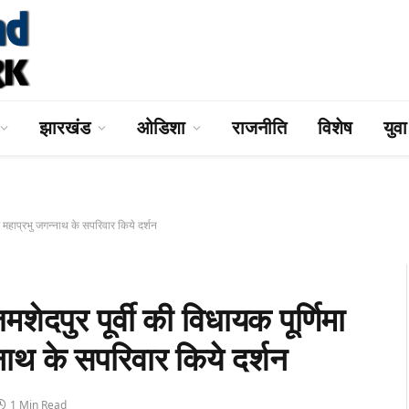
झारखंड
ओडिशा
राजनीति
विशेष
युव
महाप्रभु जगन्नाथ के सपरिवार किये दर्शन
 पूर्वी की विधायक पूर्णिमा
न्नाथ के सपरिवार किये दर्शन
1 Min Read