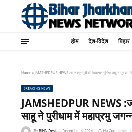
होम
देश-विदेश
बिहार
Home
»
JAMSHEDPUR NEWS :जमशेदपुर पूर्वी की विधायक पूर्णिमा साहू ने पुरीधाम में 
BREAKING NEWS
JAMSHEDPUR NEWS :जमशेदपुर
साहू ने पुरीधाम में महाप्रभु जग
By
BJNN Desk
December 4, 2024
No Comments