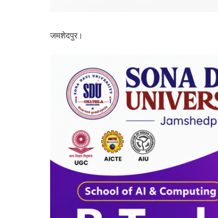
जमशेदपुर।