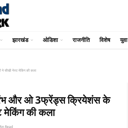
झारखंड
ओडिशा
राजनीति
विशेष
युव
 ने सीखी नेस्ट मेकिंग की कला
 ओ 3फ्रेंड्स क्रियेशंस के
स्ट मेकिंग की कला
Min Read