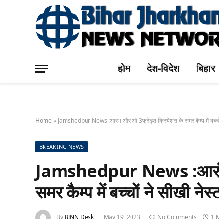
होम
देश-विदेश
बिहार
Home
»
Jamshedpur News :आरंभ और ओ 3फ्रेंड्स क्रियेशंस के समर कैम्प में बच्चों
BREAKING NEWS
Jamshedpur News :आरंभ और
समर कैम्प में बच्चों ने सीखी ने
By
BJNN Desk
May 19, 2023
No Comments
1 