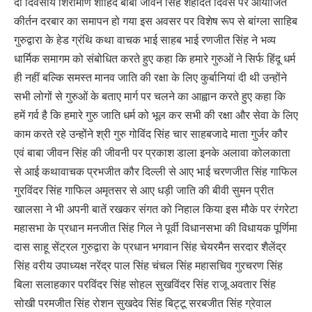
दो दिवसीय शिरोमणि शाहिद बाबा जीवन सिंह शहादत दिवस पर आयोजित
कीर्तन दरबार का समापन हो गया इस अवसर पर विशेष रूप से बांग्ला साहिब
गुरुद्वारा के हेड ग्रंथि कथा वाचक भाई साहब भाई रणजीत सिंह ने भव्य
धार्मिक समागम को संबोधित करते हुए कहा कि हमारे गुरुओं ने सिर्फ हिंदू धर्म
ही नहीं बल्कि समस्त मानव जाति की रक्षा के लिए कुर्बानियां दी थी उन्होंने
सभी लोगों से गुरुओं के बताए मार्ग पर चलने का आह्वान करते हुए कहा कि
हमें गर्व है कि हमारे गुरु जाति धर्म को भूल कर सभी की रक्षा और सेवा के लिए
काम करते रहे उन्होंने श्री गुरु गोविंद सिंह चार साहबजादे माता गुर्जर कौर
एवं बाबा जीवन सिंह की जीवनी पर प्रकाश डाला इनके अलावा कोलकाता
से आई कथावाचक प्रभजीत कौर दिल्ली से आए भाई चरणजीत सिंह गाफिल
गुरविंदर सिंह गाफिल अमृतसर से आए धड़ी जाति की बीवी सुमन प्रीत
खालसा ने भी अपनी बातें रखकर संगत को निहाल किया इस मौके पर रंगरेटा
महासभा के प्रधान मनजीत सिंह गिल ने पूर्वी विधानसभा की विधायक पूर्णिमा
दास साहू सेंट्रल गुरुद्वारा के प्रधान भगवान सिंह चेयरमैन सरदार शैलेंद्र
सिंह वरीय उपाध्यक्ष नरेंद्र पाल सिंह चंचल सिंह महासचिव गुरचरण सिंह
बिला सलाहकार परविंदर सिंह सोहल सुखविंदर सिंह राजू अवतार सिंह
सोखी परमजीत सिंह रोशन सुखदेव सिंह बिट्टू सरबजीत सिंह ग्रेवाल