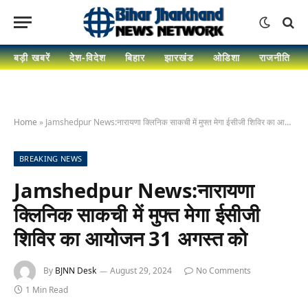
बड़ी खबरें
देश-विदेश
बिहार
झारखंड
ओडिशा
राजनीति
Home
»
Jamshedpur News:नारायणा क्लिनिक साकची में मुफ्त मेगा ईसीजी शिविर का आयोजन 31 अगस्त को
BREAKING NEWS
Jamshedpur News:नारायणा
क्लिनिक साकची में मुफ्त मेगा ईसीजी
शिविर का आयोजन 31 अगस्त को
By
BJNN Desk
August 29, 2024
No Comments
1 Min Read