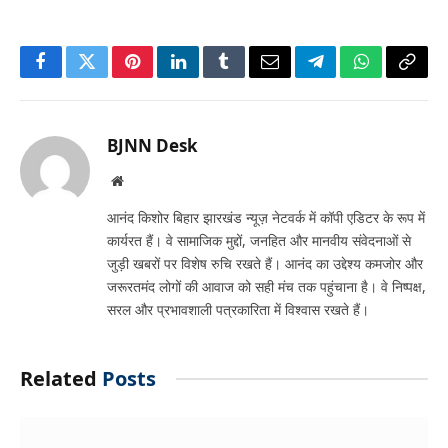
Facebook
Twitter
Pinterest
LinkedIn
Tumblr
Email
Telegram
WhatsApp
Copy
Link
BJNN Desk
Website
आनंद किशोर बिहार झारखंड न्यूज़ नेटवर्क में कॉपी एडिटर के रूप में
कार्यरत हैं। वे सामाजिक मुद्दों, जनहित और मानवीय संवेदनाओं से
जुड़ी खबरों पर विशेष रुचि रखते हैं। आनंद का उद्देश्य कमजोर और
जरूरतमंद लोगों की आवाज को सही मंच तक पहुंचाना है। वे निष्पक्ष,
सरल और प्रभावशाली पत्रकारिता में विश्वास रखते हैं।
Related
Posts