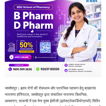
जमशेदपुर। हृदय रोगों की रोकथाम और प्रारंभिक पहचान हेतु ब्रह्मानंद
नारायणा हॉस्पिटल, जमशेदपुर द्वारा संचालित नारायणा क्लिनिक,
आमबगान, साकची में एक मेगा मुफ्त ईसीजी (इलेक्ट्रोकार्डियोग्राफी) शिविर