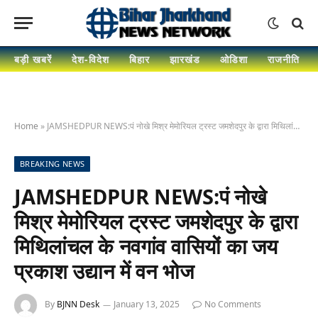
बड़ी खबरें
देश-विदेश
बिहार
झारखंड
ओडिशा
राजनीति
Home
»
JAMSHEDPUR NEWS:पं नोखे मिश्र मेमोरियल ट्रस्ट जमशेदपुर के द्वारा मिथिलांचल के नवगांव वासियों का जय प्रकाश उद्यान में वन भोज
BREAKING NEWS
JAMSHEDPUR NEWS:पं नोखे
मिश्र मेमोरियल ट्रस्ट जमशेदपुर के द्वारा
मिथिलांचल के नवगांव वासियों का जय
प्रकाश उद्यान में वन भोज
By
BJNN Desk
January 13, 2025
No Comments