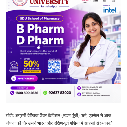
रांची: अग्रणी वैश्विक वेंचर कैपिटल (उद्यम पूंजी) फर्म, एक्सेल ने आज
घोषणा की कि उसने भारत और दक्षिण-पूर्व एशिया में साहसी संस्थापकों