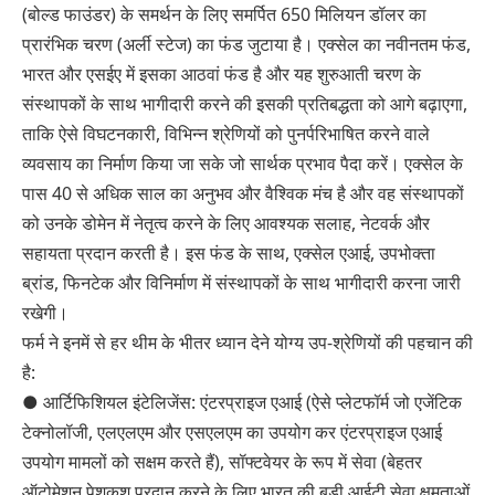
(बोल्ड फाउंडर) के समर्थन के लिए समर्पित 650 मिलियन डॉलर का
प्रारंभिक चरण (अर्ली स्टेज) का फंड जुटाया है। एक्सेल का नवीनतम फंड,
भारत और एसईए में इसका आठवां फंड है और यह शुरुआती चरण के
संस्थापकों के साथ भागीदारी करने की इसकी प्रतिबद्धता को आगे बढ़ाएगा,
ताकि ऐसे विघटनकारी, विभिन्न श्रेणियों को पुनर्परिभाषित करने वाले
व्यवसाय का निर्माण किया जा सके जो सार्थक प्रभाव पैदा करें। एक्सेल के
पास 40 से अधिक साल का अनुभव और वैश्विक मंच है और वह संस्थापकों
को उनके डोमेन में नेतृत्व करने के लिए आवश्यक सलाह, नेटवर्क और
सहायता प्रदान करती है। इस फंड के साथ, एक्सेल एआई, उपभोक्ता
ब्रांड, फिनटेक और विनिर्माण में संस्थापकों के साथ भागीदारी करना जारी
रखेगी।
फर्म ने इनमें से हर थीम के भीतर ध्यान देने योग्य उप-श्रेणियों की पहचान की
है:
● आर्टिफिशियल इंटेलिजेंस: एंटरप्राइज एआई (ऐसे प्लेटफॉर्म जो एजेंटिक
टेक्नोलॉजी, एलएलएम और एसएलएम का उपयोग कर एंटरप्राइज एआई
उपयोग मामलों को सक्षम करते हैं), सॉफ्टवेयर के रूप में सेवा (बेहतर
ऑटोमेशन पेशकश प्रदान करने के लिए भारत की बड़ी आईटी सेवा क्षमताओं