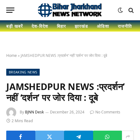
बड़ी खबरें
देश-विदेश
बिहार
झारखंड
ओडिशा
राजनीति
Home
»
JAMSHEDPUR NEWS :प्रदर्शन’ नहीं ‘दर्शन’ पर जोर दिया : दूबे
BREAKING NEWS
JAMSHEDPUR NEWS :प्रदर्शन’
नहीं ‘दर्शन’ पर जोर दिया : दूबे
By
BJNN Desk
December 26, 2024
No Comments
2 Mins Read