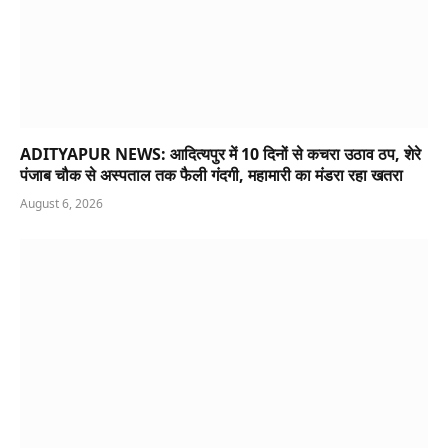
ADITYAPUR NEWS: आदित्यपुर में 10 दिनों से कचरा उठाव ठप, शेरे
पंजाब चौक से अस्पताल तक फैली गंदगी, महामारी का मंडरा रहा खतरा
August 6, 2026