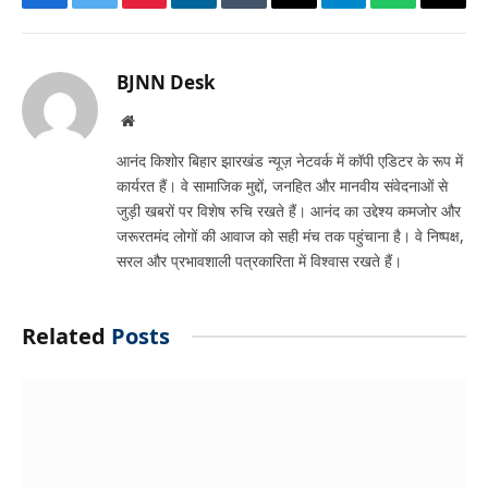
Facebook
Twitter
Pinterest
LinkedIn
Tumblr
Email
Telegram
WhatsApp
Copy
Link
BJNN Desk
Website
आनंद किशोर बिहार झारखंड न्यूज़ नेटवर्क में कॉपी एडिटर के रूप में
कार्यरत हैं। वे सामाजिक मुद्दों, जनहित और मानवीय संवेदनाओं से
जुड़ी खबरों पर विशेष रुचि रखते हैं। आनंद का उद्देश्य कमजोर और
जरूरतमंद लोगों की आवाज को सही मंच तक पहुंचाना है। वे निष्पक्ष,
सरल और प्रभावशाली पत्रकारिता में विश्वास रखते हैं।
Related
Posts