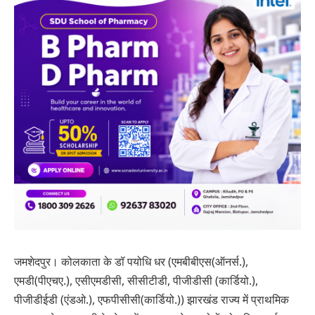
जमशेदपुर। कोलकाता के डॉ पयोधि धर (एमबीबीएस(ऑनर्स.),
एमडी(पीएचए.), एसीएमडीसी, सीसीटीडी, पीजीडीसी (कार्डियो.),
पीजीडीईडी (एंडओ.), एफपीसीसी(कार्डियो.)) झारखंड राज्य में प्राथमिक