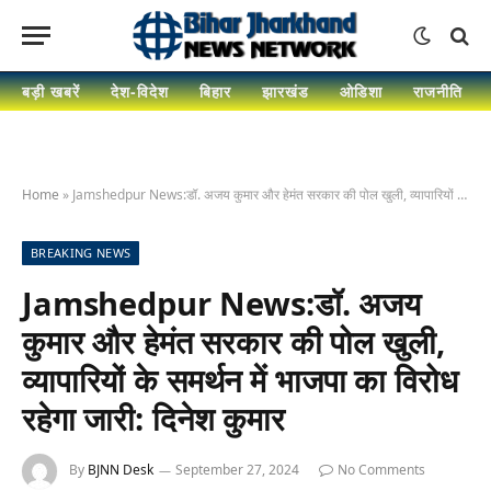
बड़ी खबरें
देश-विदेश
बिहार
झारखंड
ओडिशा
राजनीति
Home
»
Jamshedpur News:डॉ. अजय कुमार और हेमंत सरकार की पोल खुली, व्यापारियों के समर्थन में भाजपा का विरोध रहेगा जारी: दिनेश कुमार
BREAKING NEWS
Jamshedpur News:डॉ. अजय
कुमार और हेमंत सरकार की पोल खुली,
व्यापारियों के समर्थन में भाजपा का विरोध
रहेगा जारी: दिनेश कुमार
By
BJNN Desk
September 27, 2024
No Comments