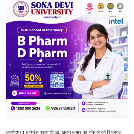
जमशेदपुर। कांग्रेस प्रत्याशी डा. अजय कुमार को रविवार को शिकायत