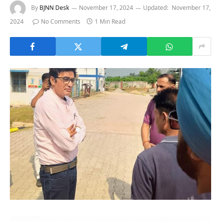
By
BJNN Desk
November 17, 2024
Updated:
November 17,
2024
No Comments
1 Min Read